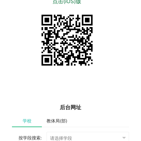
点击(iOS)版
后台网址
学校
教体局(部)
按学段搜索: