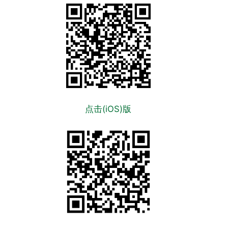
点击(iOS)版