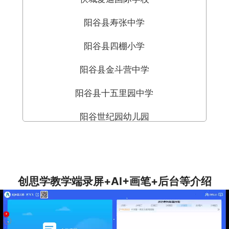
阳谷县寿张中学
阳谷县四棚小学
阳谷县金斗营中学
阳谷县十五里园中学
阳谷世纪园幼儿园
阳谷县第三实验小学
阳谷县安乐镇中学
创思学教学端录屏+AI+画笔+后台等介绍
阳谷县第二中学
北京爱心语润康复中心