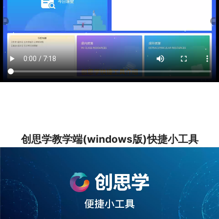
左卫镇第二小学
怀安县左卫中学
怀安县第六屯中心学校
柴沟堡镇第二幼儿园
柴沟堡镇民主小学
阳原县第二中学
创思学教学端(windows版)快捷小工具
柴沟堡镇实验小学
柴沟堡镇新民小学
左卫镇第一小学
阿坝县民族寄宿制小学